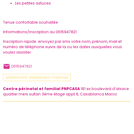
Les petites astuces
Tenue confortable souhaitée
Informations/inscription au 0615947821
Inscription rapide: envoyez par sms votre nom, prénom, mail et
numéro de téléphone suivis de la ou les dates auxquelles vous
voulez assister.
0615947821
allaitement; allaitement maternel
Centre périnatal et familial PNPCASA
181 ex boulevard d'alsace
quartier mers sultan 3ème étage appt 6, Casablanca Maroc