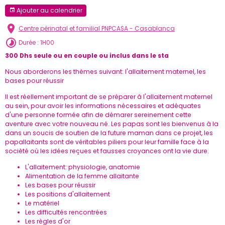
Ajouter au calendrier
Centre périnatal et familial PNPCASA - Casablanca
Durée : 1H00
300 Dhs seule ou en couple ou inclus dans le sta
Nous aborderons les thèmes suivant: l'allaitement maternel, les
bases pour réussir
Il est réellement important de se préparer à l'allaitement maternel
au sein, pour avoir les informations nécessaires et adéquates
d'une personne formée afin de démarer sereinement cette
aventure avec votre nouveau né. Les papas sont les bienvenus à la
dans un soucis de soutien de la future maman dans ce projet, les
papallaitants sont de véritables piliers pour leur famille face à la
socièté où les idées reçues et fausses croyances ont la vie dure.
L'allaitement: physiologie, anatomie
Alimentation de la femme allaitante
Les bases pour réussir
Les positions d'allaitement
Le matériel
Les difficultés rencontrées
Les règles d'or