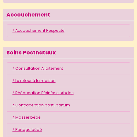
Accouchement
* Accouchement Respecté
Soins Postnataux
* Consultation Allaitement
* Le retour à la maison
* Rééducation Périnée et Abdos
* Contraception post-partum
* Masser bébé
* Portage bébé