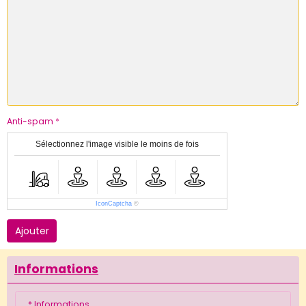
Anti-spam
Sélectionnez l'image visible le moins de fois
IconCaptcha
©
Ajouter
Informations
* Informations