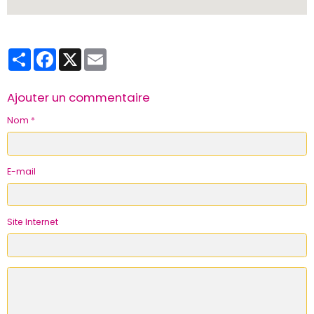
Partager
Facebook
X
Email
Ajouter un commentaire
Nom
E-mail
Site Internet