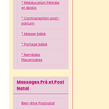
* Rééducation Périnée
et Abdos
* Contraception post-
partum
* Masser bébé
* Portage bébé
* Remèdes
Placentaires
Massages Pré et Post
Natal
Bien-être Postnatal