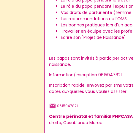
Le rôle du papa pendant le travail
Le rôle du papa pendant l'expulsio
Vos droits de parturiente (femme 
Les recommandations de l'OMS
Les bonnes pratiques lors d'un a
Travailler en équipe avec les prof
Ecrire son "Projet de Naissance"
Les papas sont invités à participer act
naissance.
Information/inscription 0615947821
Inscription rapide: envoyez par sms vot
dates auxquelles vous voulez assister
0615947821
Centre périnatal et familial PNPCASA
droite, Casablanca Maroc