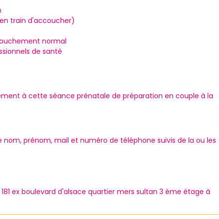
n
en train d'accoucher)
ccouchement normal
essionnels de santé
ivement à cette séance prénatale de préparation en couple à la
re nom, prénom, mail et numéro de téléphone suivis de la ou les
181 ex boulevard d'alsace quartier mers sultan 3 ème étage à