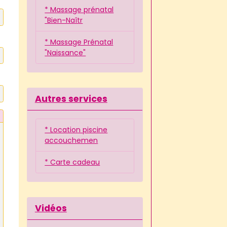
* Massage prénatal
"Bien-Naîtr
* Massage Prénatal
"Naissance"
Autres services
* Location piscine
accouchemen
* Carte cadeau
Vidéos