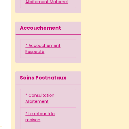
Allaitement Maternel
Accouchement
* Accouchement
Respecté
Soins Postnataux
* Consultation
Allaitement
* Le retour à la
maison