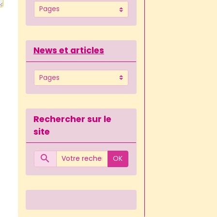
News et articles
Rechercher sur le
site
OK