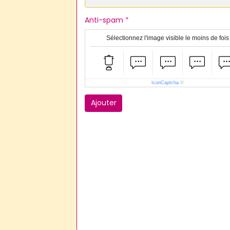
Anti-spam
Sélectionnez l'image visible le moins de fois
IconCaptcha
©
Ajouter