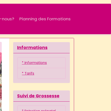
-nous?
Planning des Formations
Informations
* Informations
* Tarifs
Suivi de Grossesse
* Entretien prénatal