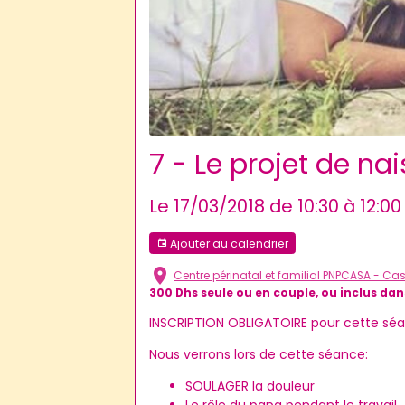
7 - Le projet de na
Le 17/03/2018
de 10:30
à 12:00
Ajouter au calendrier
Centre périnatal et familial PNPCASA - C
300 Dhs seule ou en couple, ou inclus dans
INSCRIPTION OBLIGATOIRE pour cette sé
Nous verrons lors de cette séance:
SOULAGER la douleur