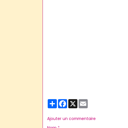
Partager
Facebook
X
Email
Ajouter un commentaire
Nom