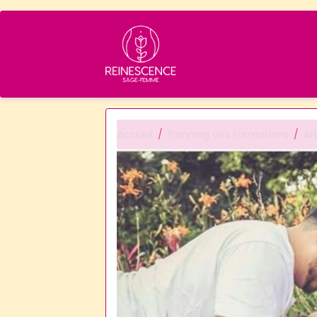
Accueil
Planning des Formations
Ar