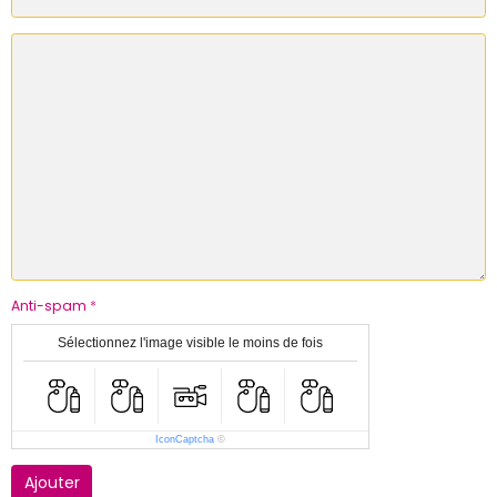
Anti-spam
Sélectionnez l'image visible le moins de fois
IconCaptcha
©
Ajouter