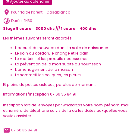
Ajouter au calendrier
Pour Naître Parent - Casablanca
Durée : 1H30
Stage 8 cours = 3000 dhs /// 1 cours = 400 dhs
Les thèmes suivants seront abordés:
L'accueil du nouveau dans la salle de naissance
Le soin du cordon, le change et le bain
Le matériel et les produits necessaires
La prévention de la mort subite du nourrisson
L'aménagement de la maison
Le sommeil, les coliques, les pleurs....
Et pleins de petites astuces, paroles de maman...
Informations/inscription 07 66 35 84 91
Inscription rapide: envoyez par whatapps votre nom, prénom, mail
et numéro de téléphone suivis de la ou les dates auxquelles vous
voulez assister.
07 66 35 84 91