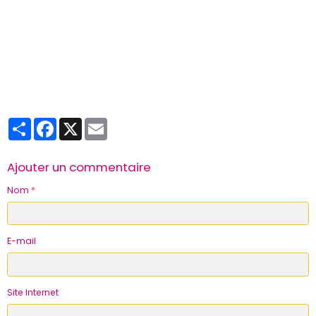
Partager
Facebook
X
Email
Ajouter un commentaire
Nom
E-mail
Site Internet