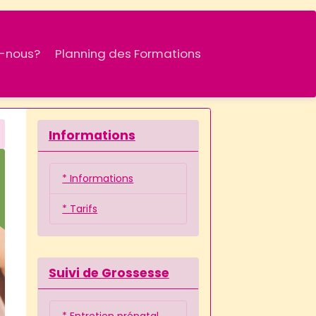
-nous?
Planning des Formations
Informations
* Informations
* Tarifs
Suivi de Grossesse
* Entretien prénatal