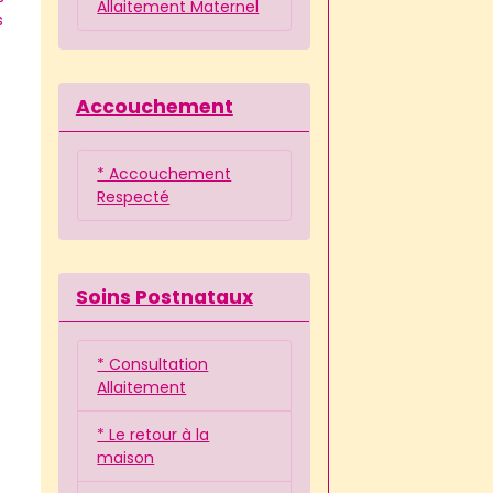
Allaitement Maternel
s
Accouchement
* Accouchement
Respecté
Soins Postnataux
* Consultation
Allaitement
* Le retour à la
maison