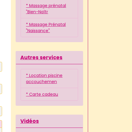
* Massage prénatal
"Bien-Naîtr
* Massage Prénatal
"Naissance"
Autres services
* Location piscine
accouchemen
* Carte cadeau
Vidéos