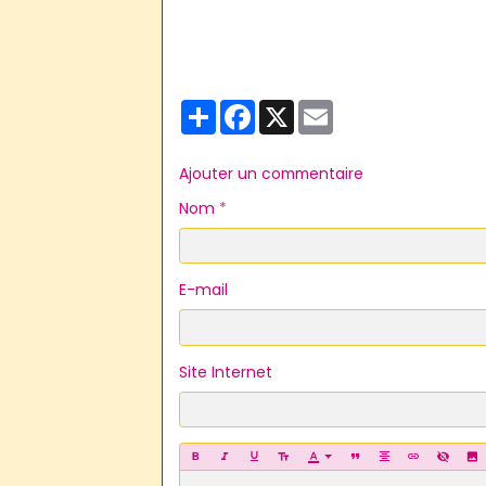
Partager
Facebook
X
Email
Ajouter un commentaire
Nom
E-mail
Site Internet