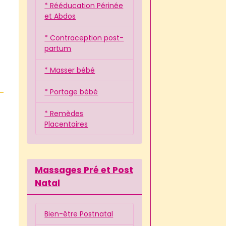
* Rééducation Périnée
et Abdos
* Contraception post-
partum
* Masser bébé
* Portage bébé
* Remèdes
Placentaires
Massages Pré et Post
Natal
Bien-être Postnatal