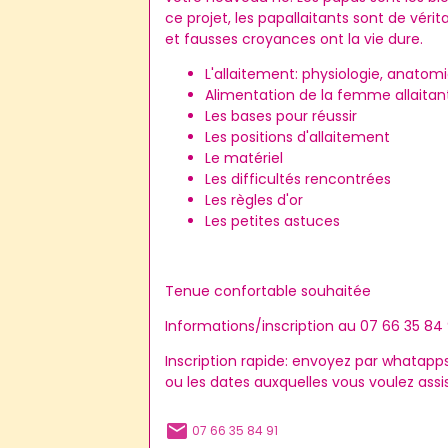
ce projet, les papallaitants sont de vérit
et fausses croyances ont la vie dure.
L'allaitement: physiologie, anatom
Alimentation de la femme allaitan
Les bases pour réussir
Les positions d'allaitement
Le matériel
Les difficultés rencontrées
Les règles d'or
Les petites astuces
Tenue confortable souhaitée
Informations/inscription au 07 66 35 84 
Inscription rapide: envoyez par whatapp
ou les dates auxquelles vous voulez assis
07 66 35 84 91