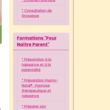
* Consultation de
Grossesse
Formations "Pour
Naître Parent"
* Préparation à la
naissance et à la
parentalité
* Préparation Hypno-
Natal® : Hypnose
thérapeutique et
naissance
* Préparer son
s