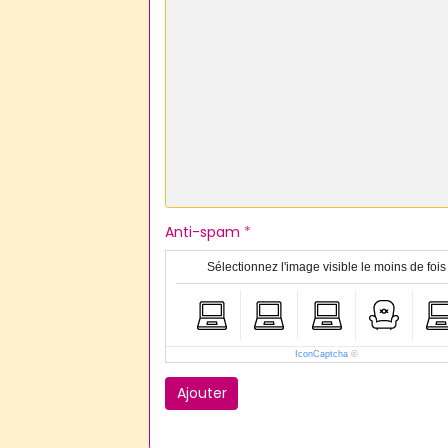
Anti-spam
Sélectionnez l'image visible le moins de fois
IconCaptcha
©
Ajouter