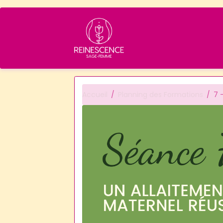
Accueil
Planning des Formations
7 