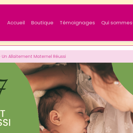
Accueil
Boutique
Témoignages
Qui sommes
- Un Allaitement Maternel Réussi