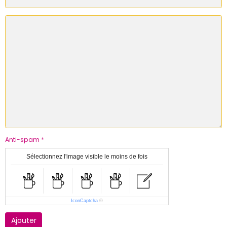
Anti-spam
Sélectionnez l'image visible le moins de fois
IconCaptcha
©
Ajouter