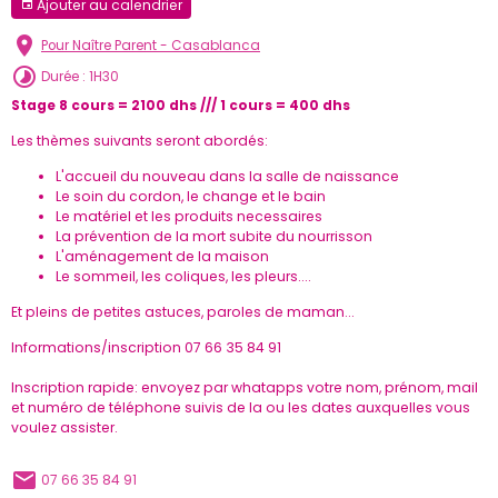
Ajouter au calendrier
Pour Naître Parent - Casablanca
Durée : 1H30
Stage 8 cours = 2100 dhs /// 1 cours = 400 dhs
Les thèmes suivants seront abordés:
L'accueil du nouveau dans la salle de naissance
Le soin du cordon, le change et le bain
Le matériel et les produits necessaires
La prévention de la mort subite du nourrisson
L'aménagement de la maison
Le sommeil, les coliques, les pleurs....
Et pleins de petites astuces, paroles de maman...
Informations/inscription 07 66 35 84 91
Inscription rapide: envoyez par whatapps votre nom, prénom, mail
et numéro de téléphone suivis de la ou les dates auxquelles vous
voulez assister.
07 66 35 84 91