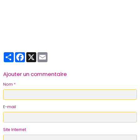
Partager
Facebook
X
Email
Ajouter un commentaire
Nom
E-mail
Site Internet