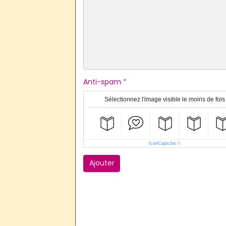
Anti-spam
Sélectionnez l'image visible le moins de fois
IconCaptcha
©
Ajouter