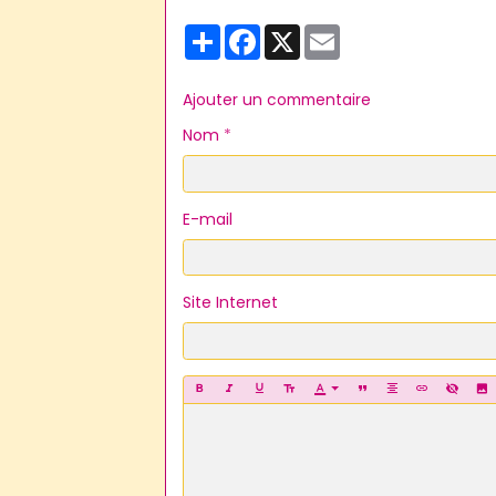
Partager
Facebook
X
Email
Ajouter un commentaire
Nom
E-mail
Site Internet