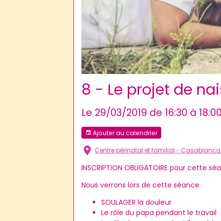
8 - Le projet de na
Le 29/03/2019
de 16:30
à 18:0
Ajouter au calendrier
Centre périnatal et familial - Casablanca
INSCRIPTION OBLIGATOIRE pour cette sé
Nous verrons lors de cette séance:
SOULAGER la douleur
Le rôle du papa pendant le travail