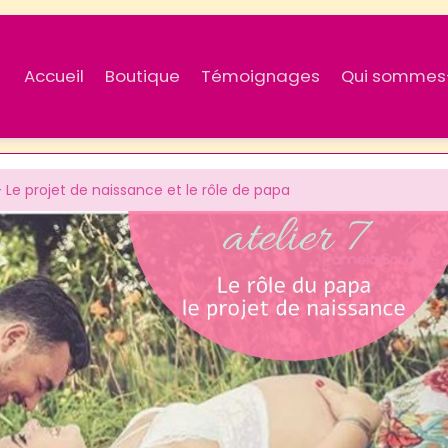
Accueil
Boutique
Témoignages
Qui sommes
- Le projet de naissance et le rôle de papa