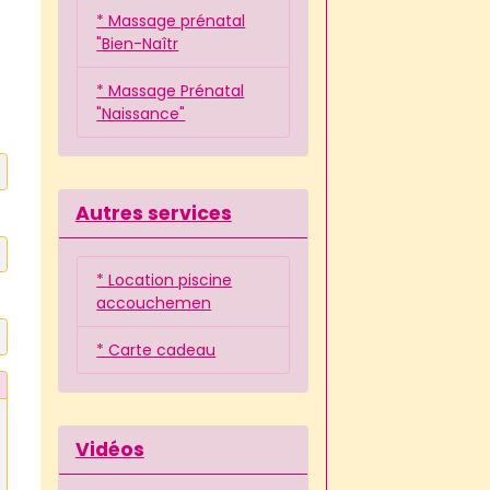
* Massage prénatal
"Bien-Naîtr
* Massage Prénatal
"Naissance"
Autres services
* Location piscine
accouchemen
* Carte cadeau
Vidéos