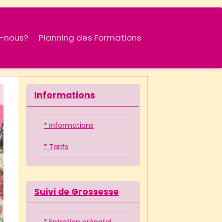
-nous?
Planning des Formations
Informations
* Informations
* Tarifs
Suivi de Grossesse
* Entretien prénatal