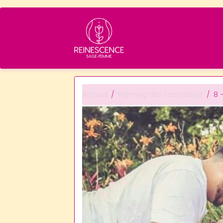
Accueil
Planning des Formations
8 