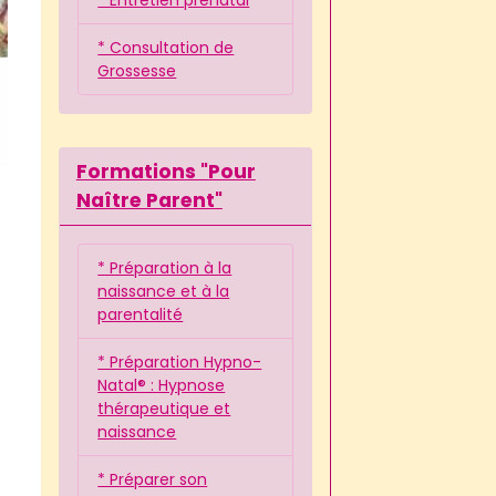
* Consultation de
Grossesse
Formations "Pour
Naître Parent"
* Préparation à la
naissance et à la
parentalité
* Préparation Hypno-
Natal® : Hypnose
thérapeutique et
naissance
* Préparer son