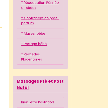
* Rééducation Périnée
et Abdos
* Contraception post-
partum
* Masser bébé
* Portage bébé
* Remèdes
Placentaires
Massages Pré et Post
Natal
Bien-être Postnatal