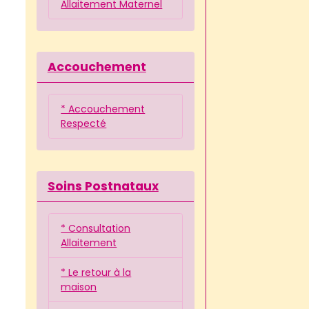
Allaitement Maternel
Accouchement
* Accouchement
Respecté
Soins Postnataux
* Consultation
Allaitement
* Le retour à la
maison