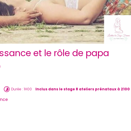
issance et le rôle de papa
0
Durée : 1H00
Inclus dans le stage 8 ateliers prénataux à 2100
ance