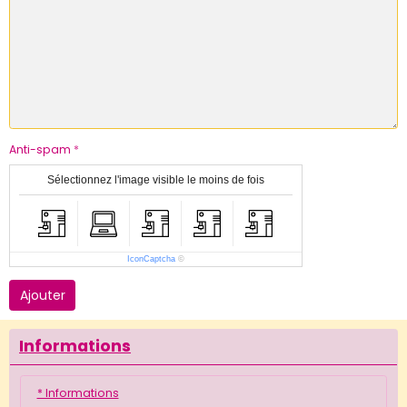
Anti-spam
Sélectionnez l'image visible le moins de fois
IconCaptcha
©
Ajouter
Informations
* Informations