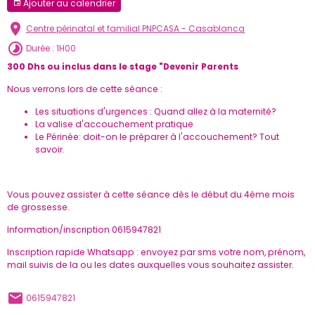
Ajouter au calendrier
Centre périnatal et familial PNPCASA - Casablanca
Durée : 1H00
300 Dhs ou inclus dans le stage "Devenir Parents
Nous verrons lors de cette séance :
Les situations d'urgences : Quand allez à la maternité?
La valise d'accouchement pratique
Le Périnée: doit-on le préparer à l'accouchement? Tout
savoir.
Vous pouvez assister à cette séance dès le début du 4ème mois
de grossesse.
Information/inscription 0615947821
Inscription rapide Whatsapp : envoyez par sms votre nom, prénom,
mail suivis de la ou les dates auxquelles vous souhaitez assister.
0615947821