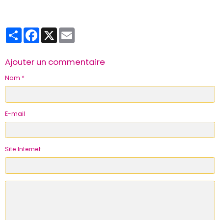
Partager
Facebook
X
Email
Ajouter un commentaire
Nom
E-mail
Site Internet