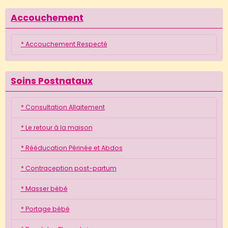
Accouchement
* Accouchement Respecté
Soins Postnataux
* Consultation Allaitement
* Le retour à la maison
* Rééducation Périnée et Abdos
* Contraception post-partum
* Masser bébé
* Portage bébé