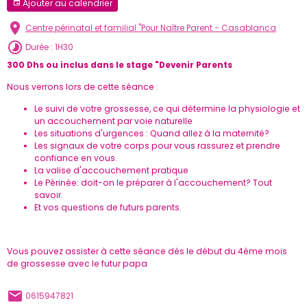
Ajouter au calendrier
Centre périnatal et familial "Pour Naître Parent - Casablanca
Durée : 1H30
300 Dhs ou inclus dans le stage "Devenir Parents
Nous verrons lors de cette séance :
Le suivi de votre grossesse, ce qui détermine la physiologie et
un accouchement par voie naturelle
Les situations d'urgences : Quand allez à la maternité?
Les signaux de votre corps pour vous rassurez et prendre
confiance en vous.
La valise d'accouchement pratique
Le Périnée: doit-on le préparer à l'accouchement? Tout
savoir.
Et vos questions de futurs parents.
Vous pouvez assister à cette séance dès le début du 4ème mois
de grossesse avec le futur papa
0615947821