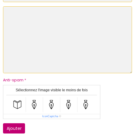
Anti-spam
Sélectionnez l'image visible le moins de fois
IconCaptcha
©
Ajouter