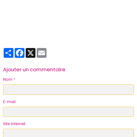
Partager
Facebook
X
Email
Ajouter un commentaire
Nom
E-mail
Site Internet