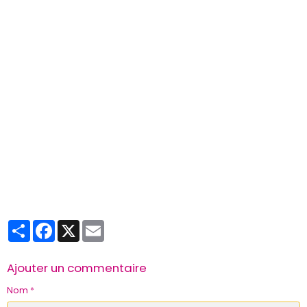
Partager
Facebook
X
Email
Ajouter un commentaire
Nom