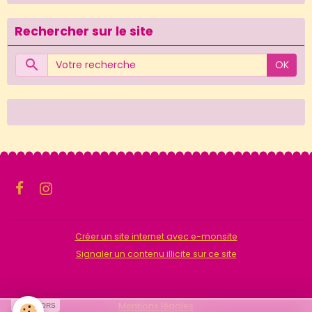
Rechercher sur le site
OK
Créer un site internet avec e-monsite
Signaler un contenu illicite sur ce site
Mentions légales
SPONSORS