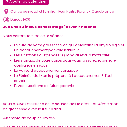
Ajouter au calendrier
Centre périnatal et familial "Pour Naître Parent - Casablanca
Durée : 1H30
300 Dhs ou inclus dans le stage "Devenir Parents
Nous verrons lors de cette séance :
Le suivi de votre grossesse, ce qui détermine la physiologie et
un accouchement par voie naturelle
Les situations d'urgences : Quand allez à la maternité?
Les signaux de votre corps pour vous rassurez et prendre
confiance en vous.
La valise d'accouchement pratique
Le Périnée: doit-on le préparer à l'accouchement? Tout
savoir.
Et vos questions de futurs parents.
Vous pouvez assister à cette séance dès le début du 4ème mois
de grossesse avec le futur papa
⚠️nombre de couples limité⚠️