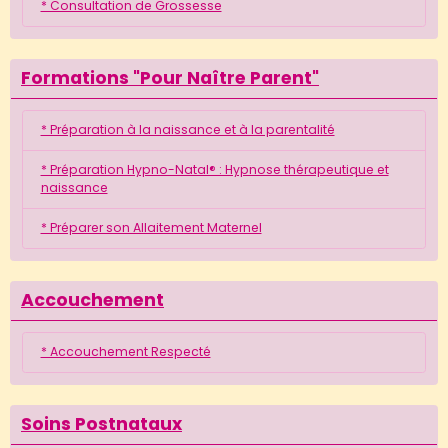
* Consultation de Grossesse
Formations "Pour Naître Parent"
* Préparation à la naissance et à la parentalité
* Préparation Hypno-Natal® : Hypnose thérapeutique et
naissance
* Préparer son Allaitement Maternel
Accouchement
* Accouchement Respecté
Soins Postnataux