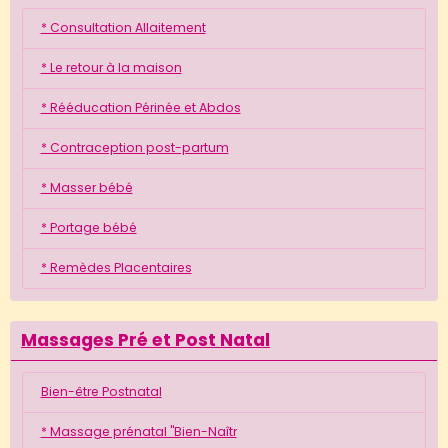
* Consultation Allaitement
* Le retour à la maison
* Rééducation Périnée et Abdos
* Contraception post-partum
* Masser bébé
* Portage bébé
* Remèdes Placentaires
Massages Pré et Post Natal
Bien-être Postnatal
* Massage prénatal "Bien-Naîtr