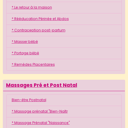
* Le retour à la maison
* Rééducation Périnée et Abdos
* Contraception post-partum
* Masser bébé
* Portage bébé
* Remèdes Placentaires
Massages Pré et Post Natal
Bien-être Postnatal
* Massage prénatal "Bien-Naîtr
* Massage Prénatal "Naissance"