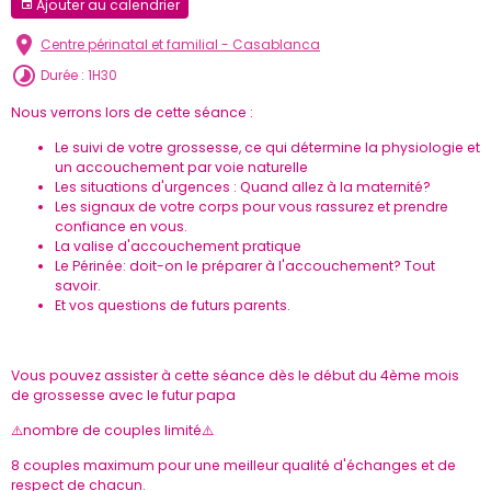
Ajouter au calendrier
Centre périnatal et familial - Casablanca
Durée : 1H30
Nous verrons lors de cette séance :
Le suivi de votre grossesse, ce qui détermine la physiologie et
un accouchement par voie naturelle
Les situations d'urgences : Quand allez à la maternité?
Les signaux de votre corps pour vous rassurez et prendre
confiance en vous.
La valise d'accouchement pratique
Le Périnée: doit-on le préparer à l'accouchement? Tout
savoir.
Et vos questions de futurs parents.
Vous pouvez assister à cette séance dès le début du 4ème mois
de grossesse avec le futur papa
⚠️nombre de couples limité⚠️
8 couples maximum pour une meilleur qualité d'échanges et de
respect de chacun.