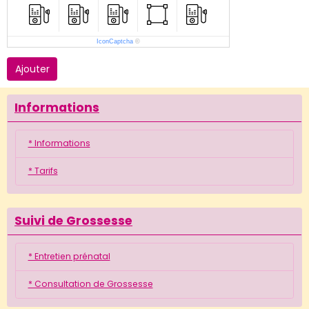
IconCaptcha
©
Ajouter
Informations
* Informations
* Tarifs
Suivi de Grossesse
* Entretien prénatal
* Consultation de Grossesse