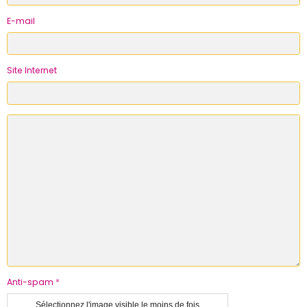
E-mail
Site Internet
Anti-spam
Sélectionnez l'image visible le moins de fois