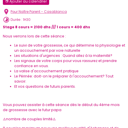
Ajouter au calendrier
Pour Naître Parent - Casablanca
Durée : 1H30
Stage 8 cours = 2100 dhs /// 1 cours = 400 dhs
Nous verrons lors de cette séance :
Le suivi de votre grossesse, ce qui détermine la physiologie et
un accouchement par voie naturelle
Les situations d'urgences : Quand allez à la maternité?
Les signaux de votre corps pour vous rassurez et prendre
confiance en vous.
La valise d'accouchement pratique
Le Périnée: doit-on le préparer à l'accouchement? Tout
savoir.
Et vos questions de futurs parents.
Vous pouvez assister à cette séance dès le début du 4ème mois
de grossesse avec le futur papa
⚠️nombre de couples limité⚠️