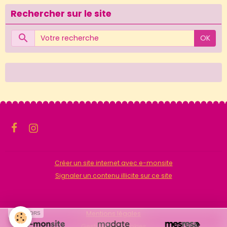
Rechercher sur le site
OK
Créer un site internet avec e-monsite
Signaler un contenu illicite sur ce site
Mentions légales
SPONSORS
Gestion des cookies