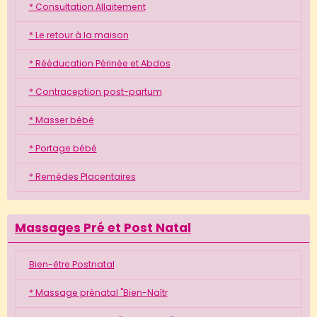
* Consultation Allaitement
* Le retour à la maison
* Rééducation Périnée et Abdos
* Contraception post-partum
* Masser bébé
* Portage bébé
* Remèdes Placentaires
Massages Pré et Post Natal
Bien-être Postnatal
* Massage prénatal "Bien-Naîtr